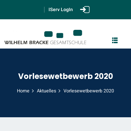
IServ LogIn
GS
Vorlesewetbewerb 2020
2
Home
Aktuelles
Vorlesewetbewerb 2020