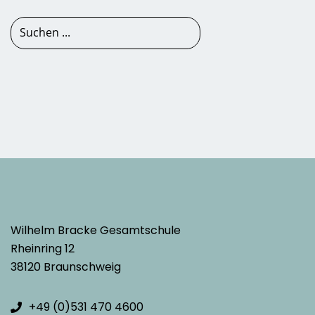
Wilhelm Bracke Gesamtschule
Rheinring 12
38120 Braunschweig
+49 (0)531 470 4600