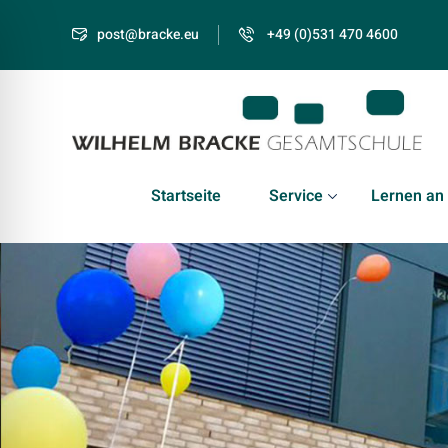
post@bracke.eu
+49 (0)531 470 4600
Startseite
Service
Lernen an