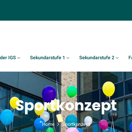
 der IGS
Sekundarstufe 1
Sekundarstufe 2
F
Sportkonzept
Home
Sportkonzept