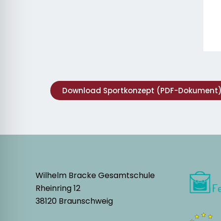
Download Sportkonzept (PDF-Dokument
Wilhelm Bracke Gesamtschule
Rheinring 12
38120 Braunschweig