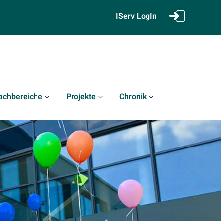
IServ LogIn
achbereiche
Projekte
Chronik