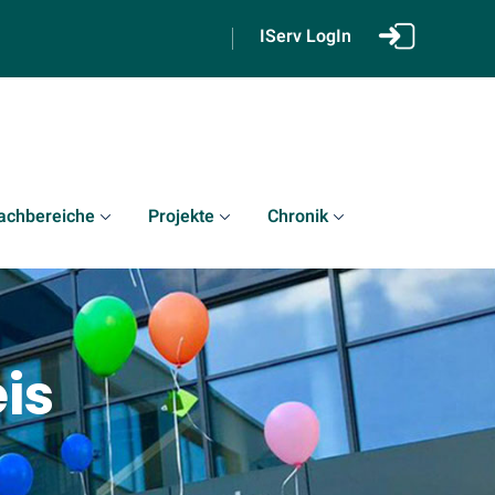
IServ LogIn
achbereiche
Projekte
Chronik
is