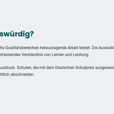
iswürdig?
s Qualitätsbereichen herausragende Arbeit leistet. Die Auswahlk
umfassendes Verständnis von Lernen und Leistung.
usdruck. Schulen, die mit dem Deutschen Schulpreis ausgezeich
ttlich abschneiden.