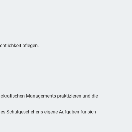
ntlichkeit pflegen.
mokratischen Managements praktizieren und die
n des Schulgeschehens eigene Aufgaben für sich