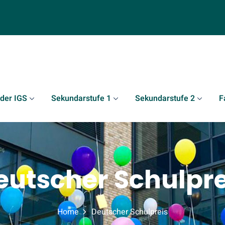
 der IGS
Sekundarstufe 1
Sekundarstufe 2
F
eutscher Schulpre
Home
Deutscher Schulpreis