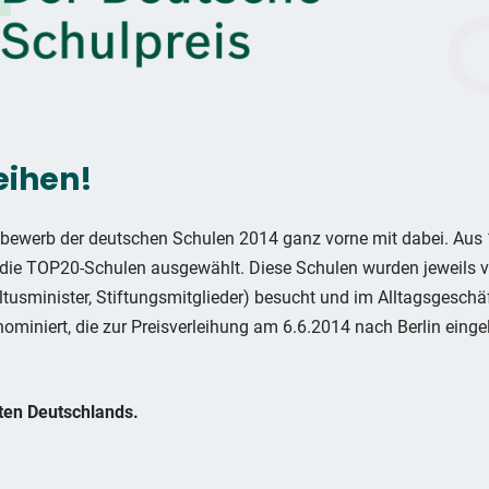
eihen!
ewerb der deutschen Schulen 2014 ganz vorne mit dabei. Aus 
ie TOP20-Schulen ausgewählt. Diese Schulen wurden jeweils vo
ltusminister, Stiftungsmitglieder) besucht und im Alltagsgeschä
iniert, die zur Preisverleihung am 6.6.2014 nach Berlin einge
ten Deutschlands.