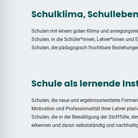
Schulklima, Schulleben
Schulen mit einem guten Klima und anregungsre
Schulen, in die Schüler*innen, Lehrer*innen und E
Schulen, die pädagogisch fruchtbare Beziehungen
Schule als lernende Ins
Schulen, die neue und ergebnisorientierte Form
Motivation und Professionalität ihrer Lehrer planv
Schulen, die in der Bewältigung der Stofffülle, 
erkennen und daran selbstständig und nachhaltig