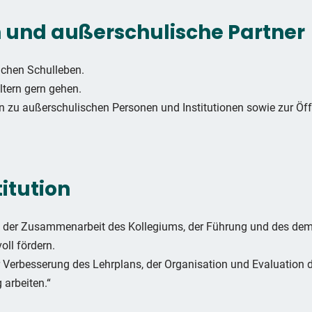
 und außerschulische Partner
ichen Schulleben.
ltern gern gehen.
 zu außerschulischen Personen und Institutionen sowie zur Öffe
titution
en der Zusammenarbeit des Kollegiums, der Führung und des de
oll fördern.
der Verbesserung des Lehrplans, der Organisation und Evaluatio
 arbeiten.“