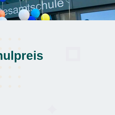
ulpreis