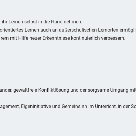
n ihr Lernen selbst in die Hand nehmen.
sorientiertes Lernen auch an außerschulischen Lernorten ermögl
rern mit Hilfe neuer Erkenntnisse kontinuierlich verbessern.
ander, gewaltfreie Konfliktlösung und der sorgsame Umgang mit
ement, Eigeninitiative und Gemeinsinn im Unterricht, in der Sc