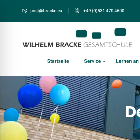
post@bracke.eu
+49 (0)531 470 4600
Startseite
Service
Lernen an
D