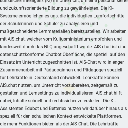
künstlicher Intelligenz (KI) im Unterricht, um eine personalisierte
und zukunftsorientierte Bildung zu gewährleisten. Die KI-
Systeme ermöglichen es uns, die individuellen Lernfortschritte
der Schülerinnen und Schüler zu analysieren und
maßgeschneiderte Lernmaterialien bereitzustellen. Wir arbeiten
mit AIS.chat, welcher vom Kultusministerium empfohlen und
landesweit durch das NLQ angeschafft wurde. AIS.chat ist eine
datenschutzkonforme Chatbot Oberfläche, die speziell auf den
Einsatz im Unterricht zugeschnitten ist. AIS-Chat wird in enger
Zusammenarbeit mit Pädagoginnen und Pädagogen speziell
für Lehrkräfte in Deutschland entwickelt. Lehrkräfte können
AIS.chat nutzen, um Unterricht vorzubereiten, zeitgemäß zu
gestalten und Lernsettings zu individualisieren. AIS.chat hilft
dabei, Inhalte schnell und rechtssicher zu erstellen. Die KI-
Assistenten Edubot und Betterlex nutzen wir darüber hinaus als
speziell für den schulischen Kontext entwickelte Plattformen,
die mehr Funktionen bieten als der AIS Chat. Die Lehrkräfte