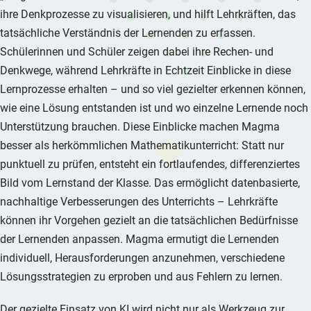
ihre Denkprozesse zu visualisieren, und hilft Lehrkräften, das
tatsächliche Verständnis der Lernenden zu erfassen.
Schülerinnen und Schüler zeigen dabei ihre Rechen- und
Denkwege, während Lehrkräfte in Echtzeit Einblicke in diese
Lernprozesse erhalten – und so viel gezielter erkennen können,
wie eine Lösung entstanden ist und wo einzelne Lernende noch
Unterstützung brauchen. Diese Einblicke machen Magma
besser als herkömmlichen Mathematikunterricht: Statt nur
punktuell zu prüfen, entsteht ein fortlaufendes, differenziertes
Bild vom Lernstand der Klasse. Das ermöglicht datenbasierte,
nachhaltige Verbesserungen des Unterrichts – Lehrkräfte
können ihr Vorgehen gezielt an die tatsächlichen Bedürfnisse
der Lernenden anpassen. Magma ermutigt die Lernenden
individuell, Herausforderungen anzunehmen, verschiedene
Lösungsstrategien zu erproben und aus Fehlern zu lernen.
Der gezielte Einsatz von KI wird nicht nur als Werkzeug zur