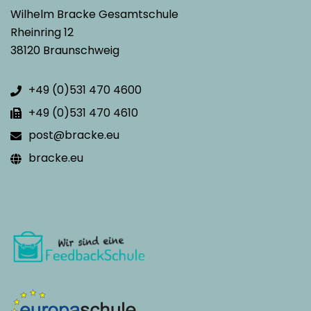
Wilhelm Bracke Gesamtschule
Rheinring 12
38120 Braunschweig
+49 (0)531 470 4600
+49 (0)531 470 4610
post@bracke.eu
bracke.eu