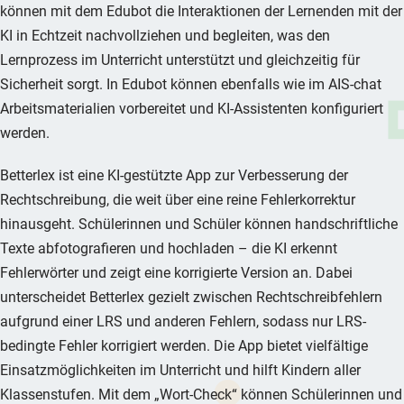
können mit dem Edubot die Interaktionen der Lernenden mit der
KI in Echtzeit nachvollziehen und begleiten, was den
Lernprozess im Unterricht unterstützt und gleichzeitig für
Sicherheit sorgt. In Edubot können ebenfalls wie im AIS-chat
Arbeitsmaterialien vorbereitet und KI-Assistenten konfiguriert
werden.
Betterlex ist eine KI-gestützte App zur Verbesserung der
Rechtschreibung, die weit über eine reine Fehlerkorrektur
hinausgeht. Schülerinnen und Schüler können handschriftliche
Texte abfotografieren und hochladen – die KI erkennt
Fehlerwörter und zeigt eine korrigierte Version an. Dabei
unterscheidet Betterlex gezielt zwischen Rechtschreibfehlern
aufgrund einer LRS und anderen Fehlern, sodass nur LRS-
bedingte Fehler korrigiert werden. Die App bietet vielfältige
Einsatzmöglichkeiten im Unterricht und hilft Kindern aller
Klassenstufen. Mit dem „Wort-Check“ können Schülerinnen und