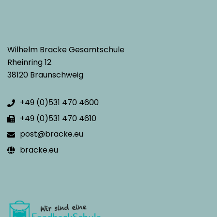
Wilhelm Bracke Gesamtschule
Rheinring 12
38120 Braunschweig
+49 (0)531 470 4600
+49 (0)531 470 4610
post@bracke.eu
bracke.eu