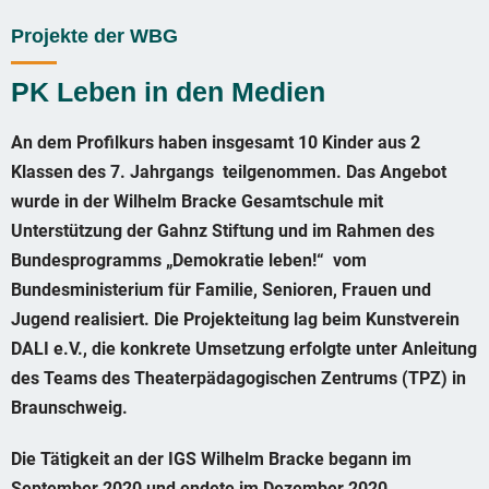
Projekte der WBG
PK Leben in den Medien
An dem Profilkurs haben insgesamt 10 Kinder aus 2
Klassen des
7.
Jahrgangs teilgenommen. Das Angebot
wurde in der Wilhelm Bracke Gesamtschule mit
Unterstützung der Gahnz Stiftung und im Rahmen des
Bundesprogramms „Demokratie leben!“ vom
Bundesministerium für Familie, Senioren, Frauen und
Jugend realisiert. Die Projekteitung lag beim Kunstverein
DALI e.V., die konkrete Umsetzung erfolgte unter Anleitung
des Teams des Theaterpädagogischen Zentrums (TPZ) in
Braunschweig.
Die Tätigkeit an der IGS Wilhelm Bracke begann im
September 2020 und endete im Dezember 2020.