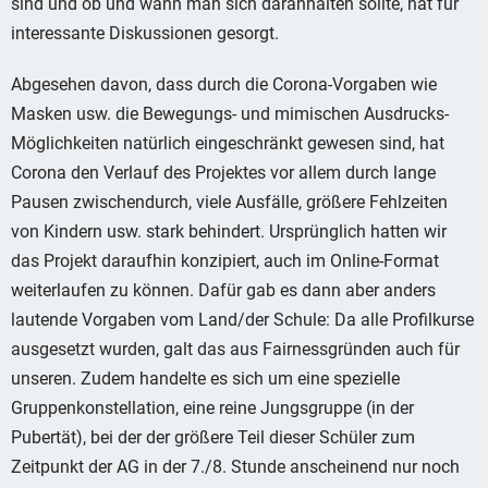
sind und ob und wann man sich daranhalten sollte, hat für
interessante Diskussionen gesorgt.
Abgesehen davon, dass durch die Corona-Vorgaben wie
Masken usw. die Bewegungs- und mimischen Ausdrucks-
Möglichkeiten natürlich eingeschränkt gewesen sind, hat
Corona den Verlauf des Projektes vor allem durch lange
Pausen zwischendurch, viele Ausfälle, größere Fehlzeiten
von Kindern usw. stark behindert. Ursprünglich hatten wir
das Projekt daraufhin konzipiert, auch im Online-Format
weiterlaufen zu können. Dafür gab es dann aber anders
lautende Vorgaben vom Land/der Schule: Da alle Profilkurse
ausgesetzt wurden, galt das aus Fairnessgründen auch für
unseren. Zudem handelte es sich um eine spezielle
Gruppenkonstellation, eine reine Jungsgruppe (in der
Pubertät), bei der der größere Teil dieser Schüler zum
Zeitpunkt der AG in der 7./8. Stunde anscheinend nur noch