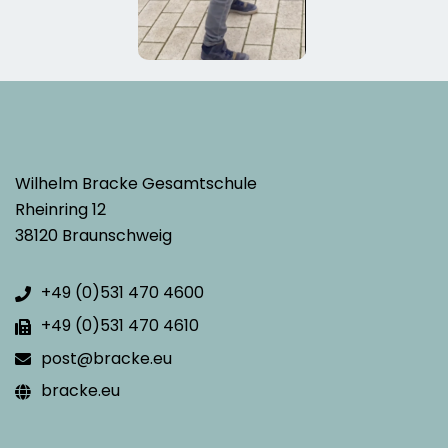
Wilhelm Bracke Gesamtschule
Rheinring 12
38120 Braunschweig
+49 (0)531 470 4600
+49 (0)531 470 4610
post@bracke.eu
bracke.eu