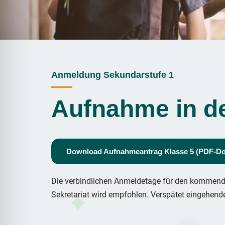
Anmeldung Sekundarstufe 1
Aufnahme in d
Download Aufnahmeantrag Klasse 5 (PDF-D
Die verbindlichen Anmeldetage für den kommenden
Sekretariat wird empfohlen. Verspätet eingehende