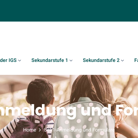
 der IGS
Sekundarstufe 1
Sekundarstufe 2
F
nmeldung und Fo
Home
Sek1-Anmeldung und Formulare