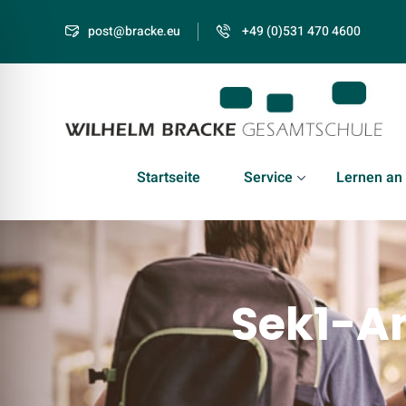
post@bracke.eu
+49 (0)531 470 4600
Startseite
Service
Lernen an
Sek1-A