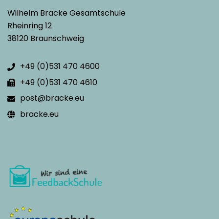
Wilhelm Bracke Gesamtschule
Rheinring 12
38120 Braunschweig
+49 (0)531 470 4600
+49 (0)531 470 4610
post@bracke.eu
bracke.eu