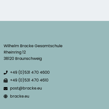
Wilhelm Bracke Gesamtschule
Rheinring 12
38120 Braunschweig
+49 (0)531 470 4600
+49 (0)531 470 4610
post@bracke.eu
bracke.eu