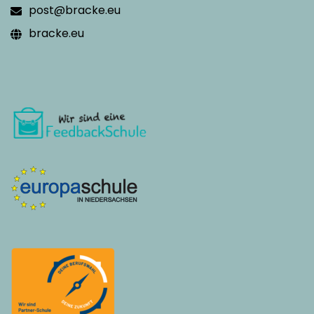
post@bracke.eu
bracke.eu