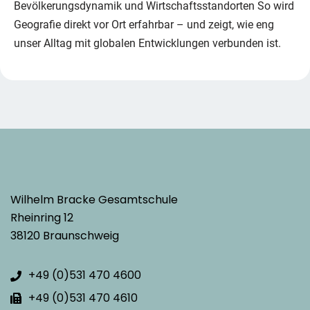
Bevölkerungsdynamik und Wirtschaftsstandorten So wird
Geografie direkt vor Ort erfahrbar – und zeigt, wie eng
unser Alltag mit globalen Entwicklungen verbunden ist.
Wilhelm Bracke Gesamtschule
Rheinring 12
38120 Braunschweig
+49 (0)531 470 4600
+49 (0)531 470 4610