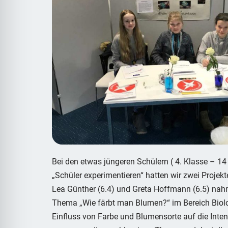
Bei den etwas jüngeren Schülern ( 4. Klasse – 1
„Schüler experimentieren“ hatten wir zwei Projekte
Lea Günther (6.4) und Greta Hoffmann (6.5) nah
Thema „Wie färbt man Blumen?“ im Bereich Biolo
Einfluss von Farbe und Blumensorte auf die Inten