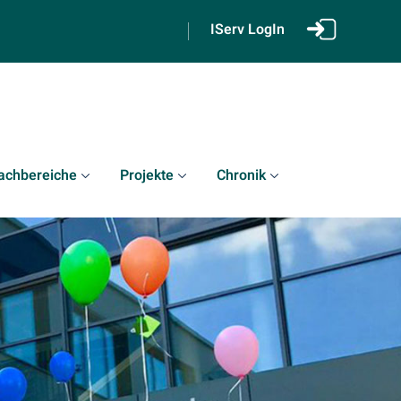
IServ LogIn
achbereiche
Projekte
Chronik