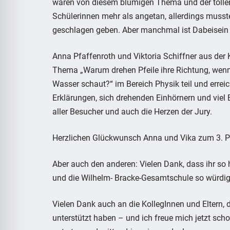
waren von diesem blumigen Thema und der tollen
Schülerinnen mehr als angetan, allerdings musst
geschlagen geben. Aber manchmal ist Dabeisein 
Anna Pfaffenroth und Viktoria Schiffner aus de
Thema „Warum drehen Pfeile ihre Richtung, wenn
Wasser schaut?“ im Bereich Physik teil und erre
Erklärungen, sich drehenden Einhörnern und vie
aller Besucher und auch die Herzen der Jury.
Herzlichen Glückwunsch Anna und Vika zum 3. Pl
Aber auch den anderen: Vielen Dank, dass ihr so h
und die Wilhelm- Bracke-Gesamtschule so würdig 
Vielen Dank auch an die KollegInnen und Eltern, di
unterstützt haben – und ich freue mich jetzt sch