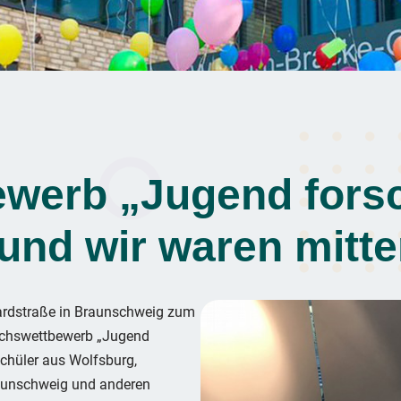
werb „Jugend forsc
nd wir waren mitte
wardstraße in Braunschweig zum
uchswettbewerb „Jugend
Schüler aus Wolfsburg,
Braunschweig und anderen