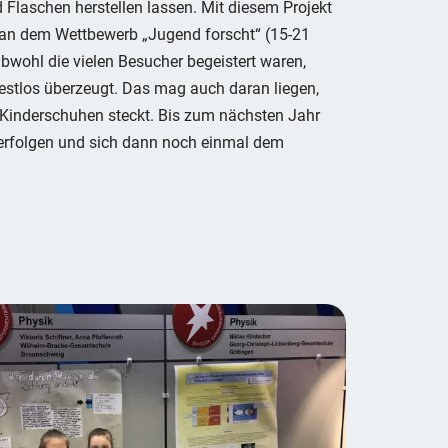
Flaschen herstellen lassen. Mit diesem Projekt
 an dem Wettbewerb „Jugend forscht“ (15-21
Obwohl die vielen Besucher begeistert waren,
 restlos überzeugt. Das mag auch daran liegen,
n Kinderschuhen steckt. Bis zum nächsten Jahr
verfolgen und sich dann noch einmal dem