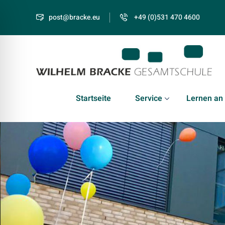
post@bracke.eu
+49 (0)531 470 4600
Startseite
Service
Lernen an