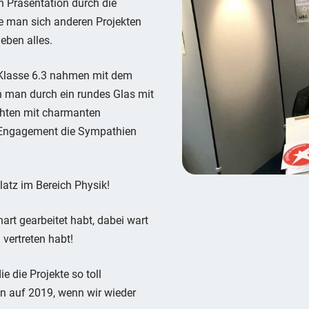
 Präsentation durch die
e man sich anderen Projekten
eben alles.
r Klasse 6.3 nahmen mit dem
 man durch ein rundes Glas mit
ichten mit charmanten
l Engagement die Sympathien
atz im Bereich Physik!
art gearbeitet habt, dabei wart
vertreten habt!
e die Projekte so toll
on auf 2019, wenn wir wieder