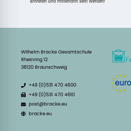
antreten und mittendrin sein werden!
Wilhelm Bracke Gesamtschule
Rheinring 12
38120 Braunschweig
+49 (0)531 470 4600
+49 (0)531 470 4610
post@bracke.eu
bracke.eu