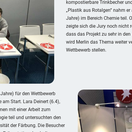
kompostierbare Trinkbecher und 
„Plastik aus Rotalgen“ nahm er
Jahre) im Bereich Chemie teil. 
zeigte sich die Jury noch nicht
dass das Projekt zu sehr in de
wird Merlin das Thema weiter 
Wettbewerb stellen.
4 Jahre) für den Wettbewerb
 am Start. Lara Deinert (6.4),
men mit einer Arbeit zum
gie teil und untersuchten den
sität der Färbung. Die Besucher