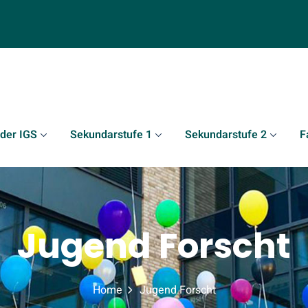
 der IGS
Sekundarstufe 1
Sekundarstufe 2
F
Jugend Forscht
Home
Jugend Forscht