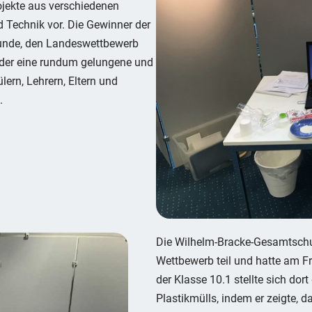
ojekte aus verschiedenen
 Technik vor. Die Gewinner der
 Runde, den Landeswettbewerb
eder eine rundum gelungene und
lern, Lehrern, Eltern und
.
Die Wilhelm-Bracke-Gesamtsch
Wettbewerb teil und hatte am Fr
der Klasse 10.1 stellte sich do
Plastikmülls, indem er zeigte, 