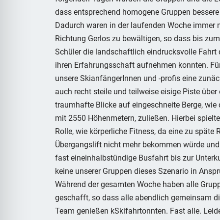
dass entsprechend homogene Gruppen bessere Le
Dadurch waren in der laufenden Woche immer me
Richtung Gerlos zu bewältigen, so dass bis zum
Schüler die landschaftlich eindrucksvolle Fahrt
ihren Erfahrungsschaft aufnehmen konnten. Für
unsere SkianfängerInnen und -profis eine zunäc
auch recht steile und teilweise eisige Piste üb
traumhafte Blicke auf eingeschneite Berge, wie
mit 2550 Höhenmetern, zuließen. Hierbei spiel
Rolle, wie körperliche Fitness, da eine zu späte
Übergangslift nicht mehr bekommen würde und 
fast eineinhalbstündige Busfahrt bis zur Unterku
keine unserer Gruppen dieses Szenario in Ansp
Während der gesamten Woche haben alle Gruppen
geschafft, so dass alle abendlich gemeinsam di
Team genießen kSkifahrtonnten. Fast alle. Leid