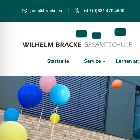
post@bracke.eu
+49 (0)531 470 4600
Startseite
Service
Lernen an