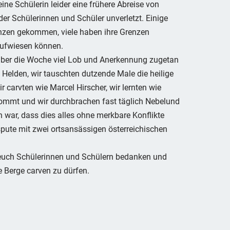
ine Schülerin leider eine frühere Abreise von
der Schülerinnen und Schüler unverletzt. Einige
enzen gekommen, viele haben ihre Grenzen
aufwiesen können.
über die Woche viel Lob und Anerkennung zugetan
Helden, wir tauschten dutzende Male die heilige
ir carvten wie Marcel Hirscher, wir lernten wie
kommt und wir durchbrachen fast täglich Nebelund
war, dass dies alles ohne merkbare Konflikte
ispute mit zwei ortsansässigen österreichischen
 euch Schülerinnen und Schülern bedanken und
e Berge carven zu dürfen.