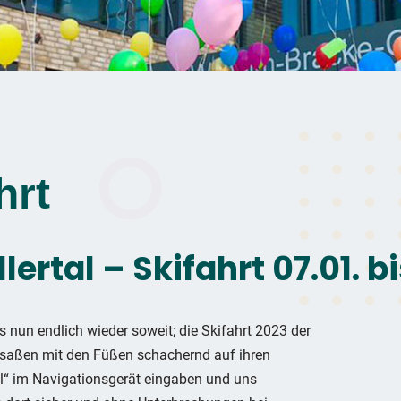
hrt
ertal – Skifahrt 07.01. bi
nun endlich wieder soweit; die Skifahrt 2023 der
 saßen mit den Füßen schachernd auf ihren
tal“ im Navigationsgerät eingaben und uns