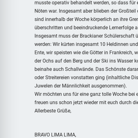
musste operativ behandelt werden, so dass für e
Nöten war. Insgesamt aber blieben der Großteil 
sind innerhalb der Woche körperlich an ihre Gr
überschritten und beeindruckende Lernerfolge 
Insgesamt muss der Brackianer Schülerschaft 
werden: Wir kürten insgesamt 10 Heldinnen und 
Ente, wir speisten wie die Götter in Frankreich, w
der Ochs auf den Berg und der Ski ins Wasser 
beinahe auch Schallwände. Das Schönste daran 
oder Streitereien vonstatten ging (inhaltliche D
Juwelen der Männlichkeit ausgenommen).
Wir möchten uns für eine ganz tolle Woche bei
freuen uns schon jetzt wieder mit euch durch di
Allerbeste Grüße,
BRAVO LIMA LIMA,