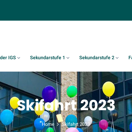
 der IGS
Sekundarstufe 1
Sekundarstufe 2
F
Skifahrt 2023
Home
Skifahrt 2023