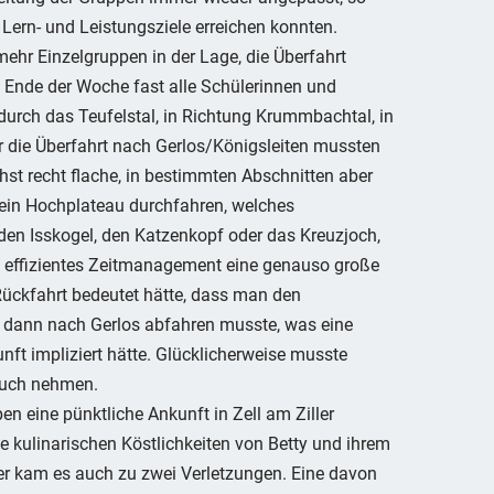
rn- und Leistungsziele erreichen konnten.
hr Einzelgruppen in der Lage, die Überfahrt
 Ende der Woche fast alle Schülerinnen und
 durch das Teufelstal, in Richtung Krummbachtal, in
 die Überfahrt nach Gerlos/Königsleiten mussten
hst recht flache, in bestimmten Abschnitten aber
er ein Hochplateau durchfahren, welches
 den Isskogel, den Katzenkopf oder das Kreuzjoch,
te effizientes Zeitmanagement eine genauso große
 Rückfahrt bedeutet hätte, dass man den
dann nach Gerlos abfahren musste, was eine
nft impliziert hätte. Glücklicherweise musste
ruch nehmen.
 eine pünktliche Ankunft in Zell am Ziller
e kulinarischen Köstlichkeiten von Betty und ihrem
er kam es auch zu zwei Verletzungen. Eine davon