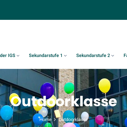
 der IGS
Sekundarstufe 1
Sekundarstufe 2
F
Outdoorklasse
Home
Outdoorklasse