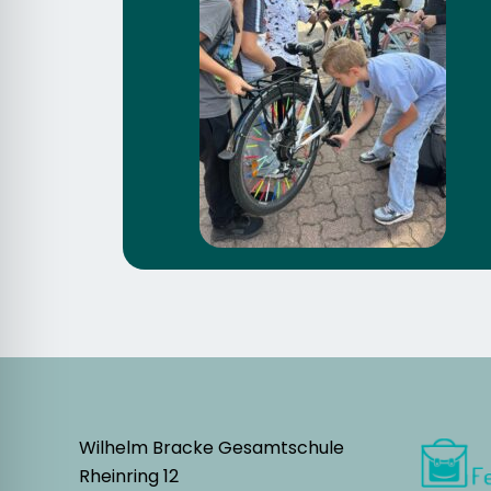
Wilhelm Bracke Gesamtschule
Rheinring 12