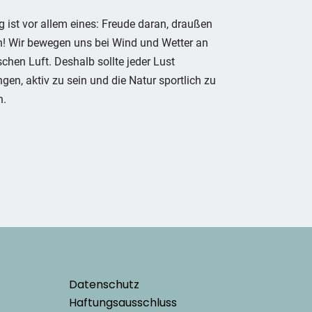
g ist vor allem eines: Freude daran, draußen
n! Wir bewegen uns bei Wind und Wetter an
ischen Luft. Deshalb sollte jeder Lust
ngen, aktiv zu sein und die Natur sportlich zu
n.
Datenschutz
Haftungsausschluss