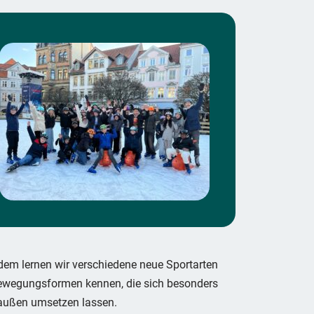
em lernen wir verschiedene neue Sportarten
ewegungsformen kennen, die sich besonders
außen umsetzen lassen.