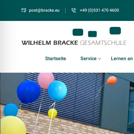
post@bracke.eu
+49 (0)531 470 4600
Startseite
Service
Lernen an