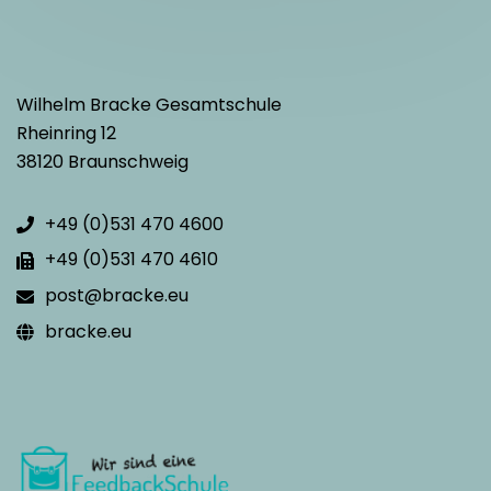
Wilhelm Bracke Gesamtschule
Rheinring 12
38120 Braunschweig
+49 (0)531 470 4600
+49 (0)531 470 4610
post@bracke.eu
bracke.eu