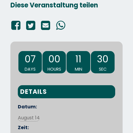
Diese Veranstaltung teilen
07
00
11
30
DAYS
HOURS
MIN
SEC
DETAILS
Datum:
August 14
Zeit: