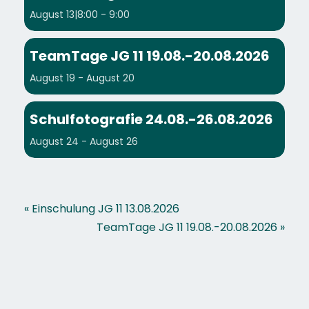
August 13|8:00
-
9:00
TeamTage JG 11 19.08.-20.08.2026
August 19
-
August 20
Schulfotografie 24.08.-26.08.2026
August 24
-
August 26
«
Einschulung JG 11 13.08.2026
TeamTage JG 11 19.08.-20.08.2026
»