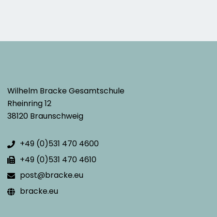
Wilhelm Bracke Gesamtschule
Rheinring 12
38120 Braunschweig
+49 (0)531 470 4600
+49 (0)531 470 4610
post@bracke.eu
bracke.eu