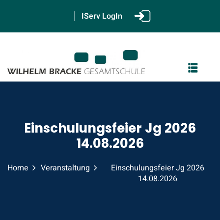
IServ LogIn
GS
Einschulungsfeier Jg 2026
2
14.08.2026
Home
Veranstaltung
Einschulungsfeier Jg 2026
14.08.2026