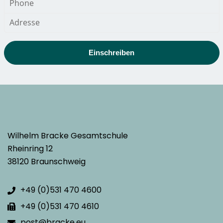
Einschreiben
Wilhelm Bracke Gesamtschule
Rheinring 12
38120 Braunschweig
+49 (0)531 470 4600
+49 (0)531 470 4610
post@bracke.eu