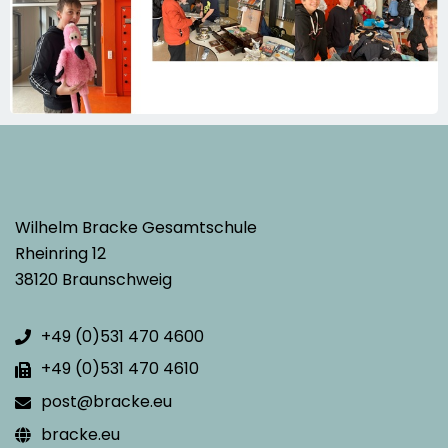
Wilhelm Bracke Gesamtschule
Rheinring 12
38120 Braunschweig
+49 (0)531 470 4600
+49 (0)531 470 4610
post@bracke.eu
bracke.eu