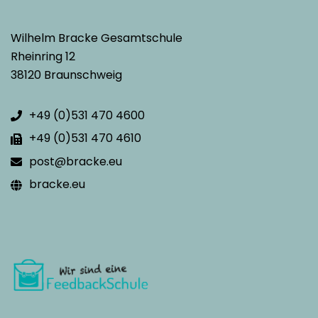
Wilhelm Bracke Gesamtschule
Rheinring 12
38120 Braunschweig
+49 (0)531 470 4600
+49 (0)531 470 4610
post@bracke.eu
bracke.eu