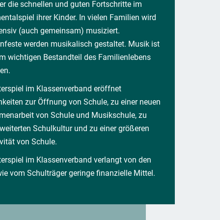
er die schnellen und guten Fortschritte im
entalspiel ihrer Kinder. In vielen Familien wird
tensiv (auch gemeinsam) musiziert.
nfeste werden musikalisch gestaltet. Musik ist
m wichtigen Bestandteil des Familienlebens
en.
erspiel im Klassenverband eröffnet
keiten zur Öffnung von Schule, zu einer neuen
enarbeit von Schule und Musikschule, zu
rweiterten Schulkultur und zu einer größeren
ivität von Schule.
erspiel im Klassenverband verlangt von den
wie vom Schulträger geringe finanzielle Mittel.