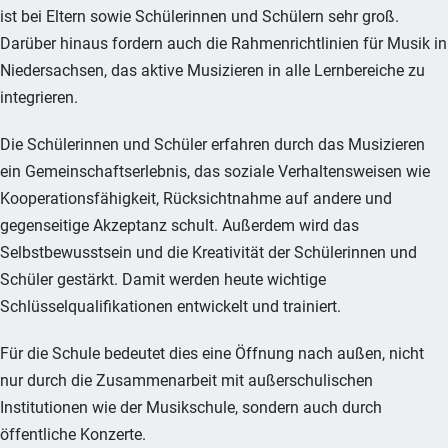
ist bei Eltern sowie Schülerinnen und Schülern sehr groß.
Darüber hinaus fordern auch die Rahmenrichtlinien für Musik in
Niedersachsen, das aktive Musizieren in alle Lernbereiche zu
integrieren.
Die Schülerinnen und Schüler erfahren durch das Musizieren
ein Gemeinschaftserlebnis, das soziale Verhaltensweisen wie
Kooperationsfähigkeit, Rücksichtnahme auf andere und
gegenseitige Akzeptanz schult. Außerdem wird das
Selbstbewusstsein und die Kreativität der Schülerinnen und
Schüler gestärkt. Damit werden heute wichtige
Schlüsselqualifikationen entwickelt und trainiert.
Für die Schule bedeutet dies eine Öffnung nach außen, nicht
nur durch die Zusammenarbeit mit außerschulischen
Institutionen wie der Musikschule, sondern auch durch
öffentliche Konzerte.