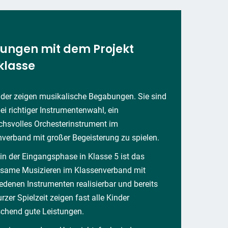
rungen mit dem Projekt
klasse
nder zeigen musikalische Begabungen. Sie sind
bei richtiger Instrumentenwahl, ein
chsvolles Orchesterinstrument im
verband mit großer Begeisterung zu spielen.
 in der Eingangsphase in Klasse 5 ist das
same Musizieren im Klassenverband mit
edenen Instrumenten realisierbar und bereits
rzer Spielzeit zeigen fast alle Kinder
schend gute Leistungen.