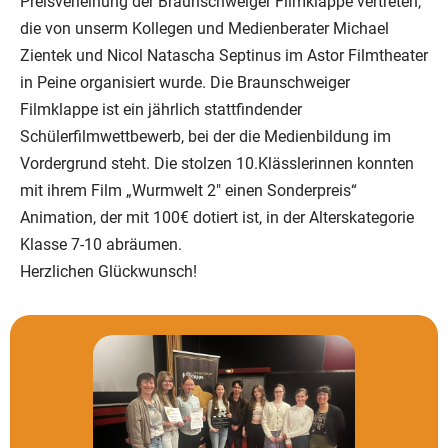
Preisverleihung der Braunschweiger Filmklappe vertreten,
die von unserm Kollegen und Medienberater Michael
Zientek und Nicol Natascha Septinus im Astor Filmtheater
in Peine organisiert wurde. Die Braunschweiger
Filmklappe ist ein jährlich stattfindender
Schülerfilmwettbewerb, bei der die Medienbildung im
Vordergrund steht. Die stolzen 10.Klässlerinnen konnten
mit ihrem Film „Wurmwelt 2″ einen Sonderpreis“
Animation, der mit 100€ dotiert ist, in der Alterskategorie
Klasse 7-10 abräumen.
Herzlichen Glückwunsch!