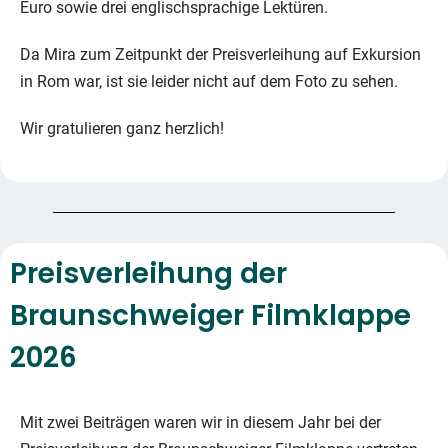
Euro sowie drei englischsprachige Lektüren.
Da Mira zum Zeitpunkt der Preisverleihung auf Exkursion
in Rom war, ist sie leider nicht auf dem Foto zu sehen.
Wir gratulieren ganz herzlich!
Preisverleihung der
Braunschweiger Filmklappe
2026
Mit zwei Beiträgen waren wir in diesem Jahr bei der