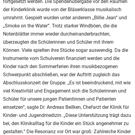
fortgesetzt werden. Die Spendenübergabe vor den Räumen
der Kinderklinik wurde von der Bläserklasse musikalisch
umrahmt. Gespielt wurden unter anderem „Billie Jean“ und
„Smoke on the Water“. Trotz starker Windböen, die die
Notenblätter immer wieder durcheinanderbrachten,
überzeugten die Schülerinnen und Schüler mit ihrem
Können. Viele spielten ihre Stücke sogar auswendig. Da die
Instrumente vom Schulverein finanziert werden und die
Kinder nach den Sommerferien ihren musikbezogenen
Schwerpunkt abschließen, war der Auftritt zugleich das
Abschlusskonzert der Gruppe. „Es ist beeindruckend, mit wie
viel Kreativität und Engagement sich die Schülerinnen und
Schüler für unsere jungen Patientinnen und Patienten
einsetzen“, sagte Dr. Andreas Beilken, Chefarzt der Klinik für
Kinder- und Jugendmedizin. „Diese Unterstützung trägt dazu
bei, den Klinikalltag für die Kinder ein Stück angenehmer zu
gestalten.“ Die Resonanz vor Ort war groß: Zahlreiche Kinder