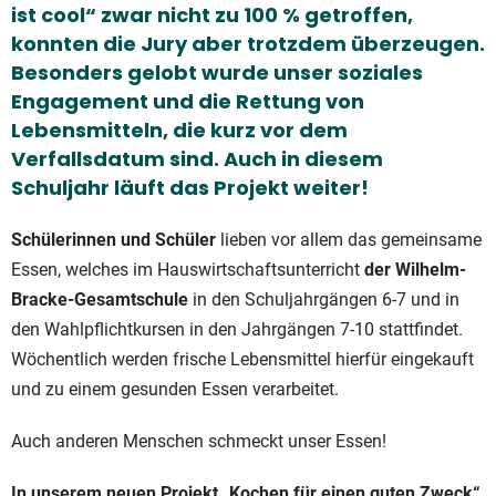
ist cool“ zwar nicht zu 100 % getroffen,
konnten die Jury aber trotzdem überzeugen.
Besonders gelobt wurde unser soziales
Engagement und die Rettung von
Lebensmitteln, die kurz vor dem
Verfallsdatum sind. Auch in diesem
Schuljahr läuft das Projekt weiter!
Schülerinnen und Schüler
lieben vor allem das gemeinsame
Essen, welches im Hauswirtschaftsunterricht
der Wilhelm-
Bracke-Gesamtschule
in den Schuljahrgängen 6-7 und in
den Wahlpflichtkursen in den Jahrgängen 7-10 stattfindet.
Wöchentlich werden frische Lebensmittel hierfür eingekauft
und zu einem gesunden Essen verarbeitet.
Auch anderen Menschen schmeckt unser Essen!
In unserem neuen Projekt „Kochen für einen guten Zweck“