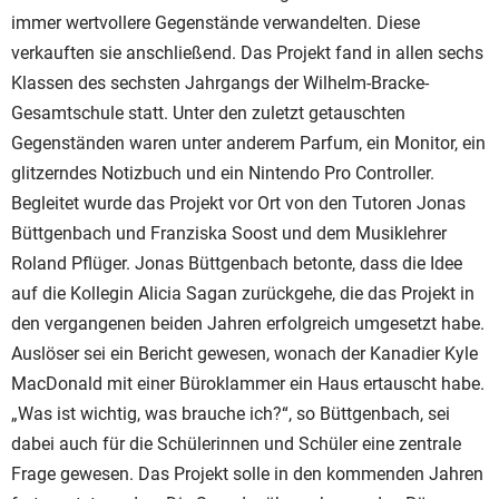
immer wertvollere Gegenstände verwandelten. Diese
verkauften sie anschließend. Das Projekt fand in allen sechs
Klassen des sechsten Jahrgangs der Wilhelm-Bracke-
Gesamtschule statt. Unter den zuletzt getauschten
Gegenständen waren unter anderem Parfum, ein Monitor, ein
glitzerndes Notizbuch und ein Nintendo Pro Controller.
Begleitet wurde das Projekt vor Ort von den Tutoren Jonas
Büttgenbach und Franziska Soost und dem Musiklehrer
Roland Pflüger. Jonas Büttgenbach betonte, dass die Idee
auf die Kollegin Alicia Sagan zurückgehe, die das Projekt in
den vergangenen beiden Jahren erfolgreich umgesetzt habe.
Auslöser sei ein Bericht gewesen, wonach der Kanadier Kyle
MacDonald mit einer Büroklammer ein Haus ertauscht habe.
„Was ist wichtig, was brauche ich?“, so Büttgenbach, sei
dabei auch für die Schülerinnen und Schüler eine zentrale
Frage gewesen. Das Projekt solle in den kommenden Jahren